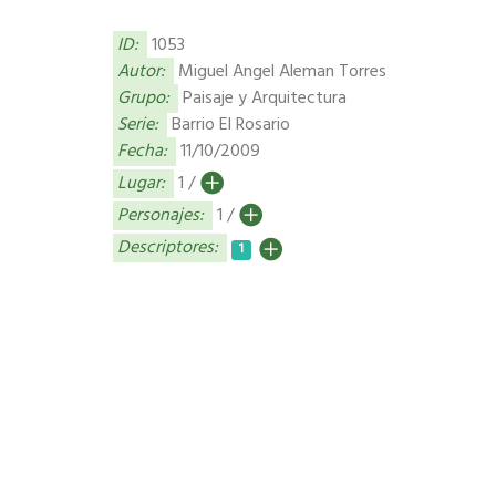
ID:
1053
Autor:
Miguel Angel Aleman Torres
Grupo:
Paisaje y Arquitectura
Serie:
Barrio El Rosario
Fecha:
11/10/2009
Lugar:
1 /
Personajes:
1 /
Descriptores:
1