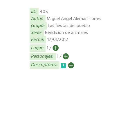
ID:
405
Autor:
Miguel Angel Aleman Torres
Grupo:
Las fiestas del pueblo
Serie:
Bendición de animales
Fecha:
17/01/2012
Lugar:
1 /
Personajes:
1 /
Descriptores:
1