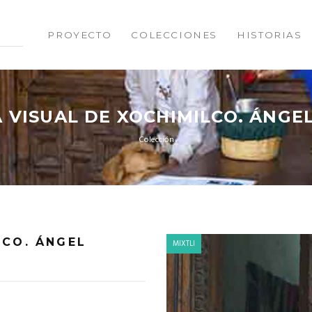
PROYECTO
COLECCIONES
HISTORIAS
 VISUAL DE XOCHIMILCO. ÁNGE
Colección
LCO. ÁNGEL
MIXTLI