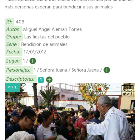
más personas esperan para bendecir a sus animales
ID:
408
Autor:
Miguel Angel Aleman Torres
Grupo:
Las fiestas del pueblo
Serie:
Bendición de animales
Fecha:
17/01/2012
Lugar:
1 /
Personajes:
1 / Señora Juana / Señora Juana /
Descriptores:
1
MIXTLI