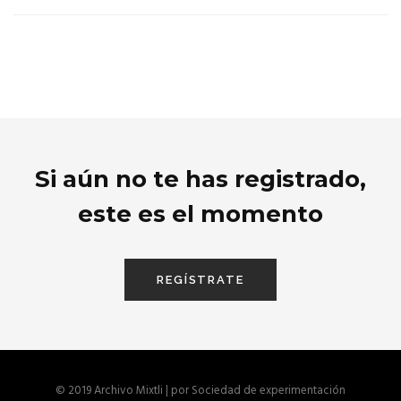
Si aún no te has registrado,
este es el momento
REGÍSTRATE
© 2019 Archivo Mixtli | por
Sociedad de experimentación